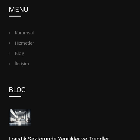
MENÜ
Kurumsal
Hizmetler
Blog
İletişim
BLOG
Lojistik Sektöründe Yenilikler ve Trendler