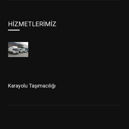
HIZMETLERIMIZ
Karayolu Taşımacılığı