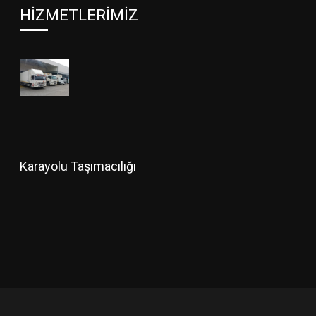
HIZMETLERIMIZ
Karayolu Taşımacılığı