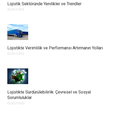
Lojistik Sektöründe Yenilikler ve Trendler
01/01/1970
Lojistikte Verimlilik ve Performansı Artırmanın Yolları
01/01/1970
Lojistikte Sürdürülebilirlik: Çevresel ve Sosyal
Sorumluluklar
01/01/1970