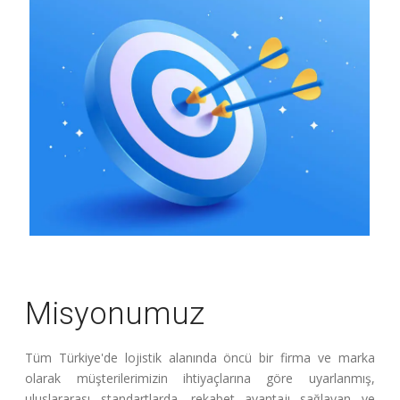
Misyonumuz
Tüm Türkiye'de lojistik alanında öncü bir firma ve marka
olarak müşterilerimizin ihtiyaçlarına göre uyarlanmış,
uluslararası standartlarda, rekabet avantajı sağlayan ve