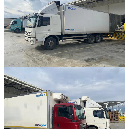
Hümanak Grup Lojistik