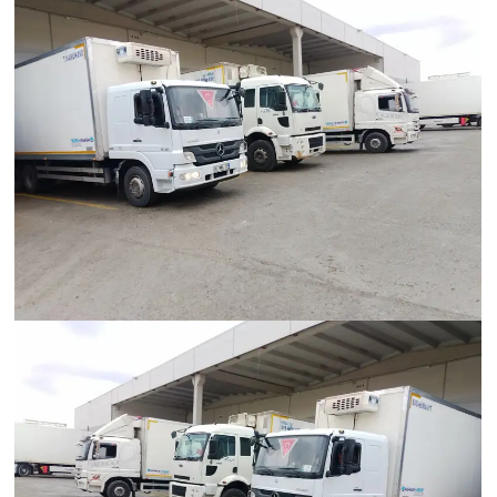
Hümanak Grup Lojistik