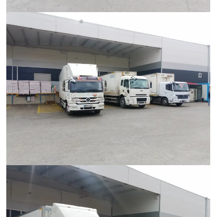
Hümanak Grup Lojistik
Hümanak Grup Lojistik