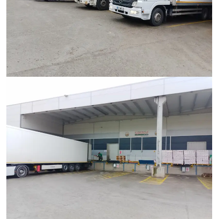
Hümanak Grup Lojistik