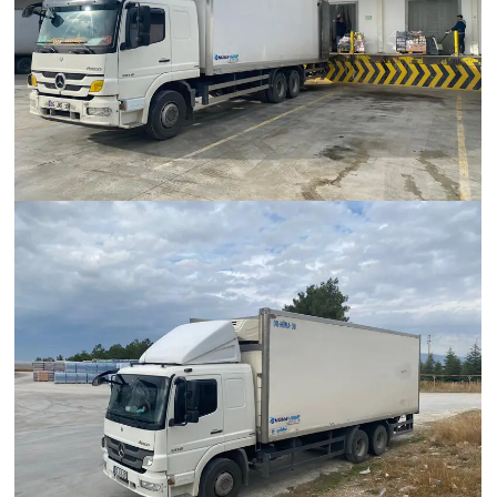
Hümanak Grup Lojistik