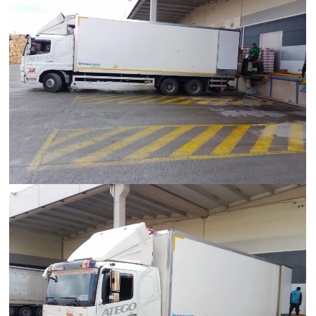
Hümanak Grup Lojistik