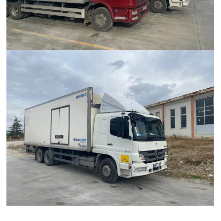
Hümanak Grup Lojistik