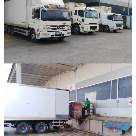
Hümanak Grup Lojistik