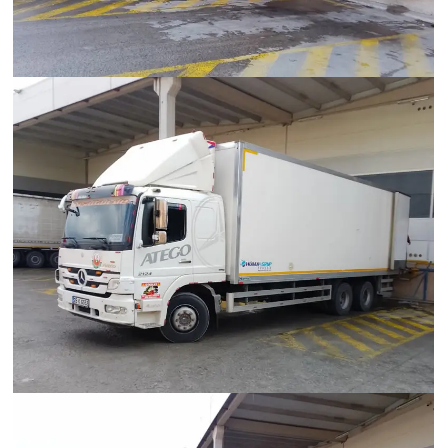
Hümanak Grup Lojistik
Hümanak Grup Lojistik