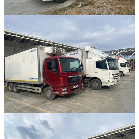
Hümanak Grup Lojistik
Hümanak Grup Lojistik