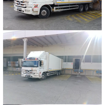
Hümanak Grup Lojistik