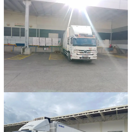
Hümanak Grup Lojistik
Hümanak Grup Lojistik