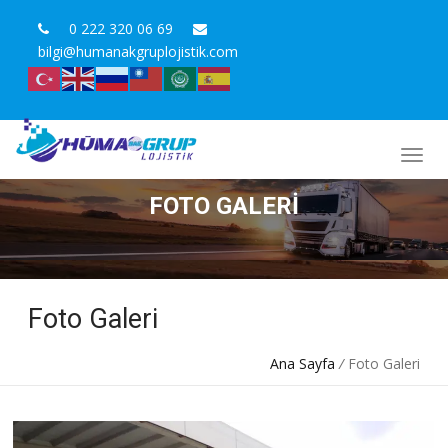
0 222 320 06 69
bilgi@humanakgruplojistik.com
FOTO GALERI
Foto Galeri
Ana Sayfa
/
Foto Galeri