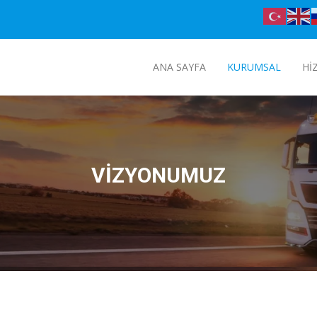
ANA SAYFA
KURUMSAL
HI
VIZYONUMUZ