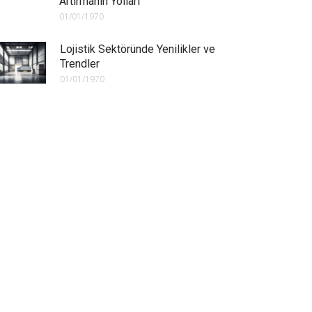
Artırmanın Yolları
01/01/1970
Lojistik Sektöründe Yenilikler ve
Trendler
01/01/1970