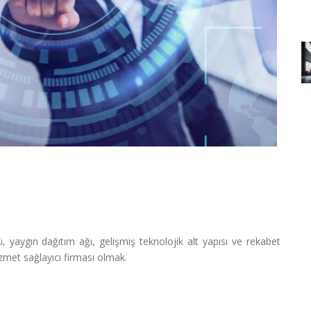
cü, yaygın dağıtım ağı, gelişmiş teknolojik alt yapısı ve rekabet
hizmet sağlayıcı firması olmak.