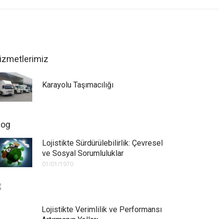
izmetlerimiz
Karayolu Taşımacılığı
log
Lojistikte Sürdürülebilirlik: Çevresel
ve Sosyal Sorumluluklar
01/01/1970
Lojistikte Verimlilik ve Performansı