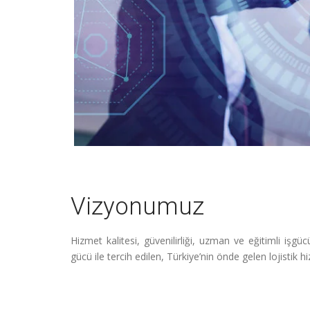
Vizyonumuz
Hizmet kalitesi, güvenilirliği, uzman ve eğitimli işgü
gücü ile tercih edilen, Türkiye’nin önde gelen lojistik 