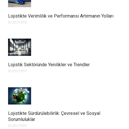
Lojistikte Verimlilik ve Performansı Artırmanın Yolları
01/01/1970
Lojistik Sektöründe Yenilikler ve Trendler
01/01/1970
Lojistikte Sürdürülebilirlik: Çevresel ve Sosyal
Sorumluluklar
01/01/1970