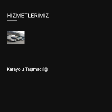
HIZMETLERIMIZ
Karayolu Taşımacılığı