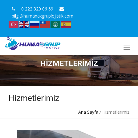
0 222 320 06 69
bilgi@humanakgruplojistik.com
HIZMETLERIMIZ
Hizmetlerimiz
Ana Sayfa
/
Hizmetlerimiz